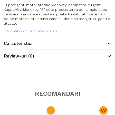
Suport genti moto laterale Monokey, compatibil cu genti
Kappa/Givi Monokey. "R" este prescurtarea de la rapid ceea
ce inseamna ca acest sistem poate fi inlaturat foarte usor
de pe motocicleta atunci cand nu doriti sa mergeti cu gentile
atasate.
Informatii conformitate produs
Caracteristici
Review-uri
(0)
RECOMANDARI