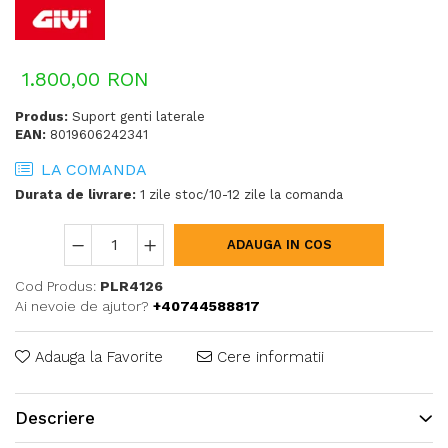
1.800,00 RON
Produs:
Suport genti laterale
EAN:
8019606242341
LA COMANDA
Durata de livrare:
1 zile stoc/10-12 zile la comanda
ADAUGA IN COS
Cod Produs:
PLR4126
Ai nevoie de ajutor?
+40744588817
Adauga la Favorite
Cere informatii
Descriere