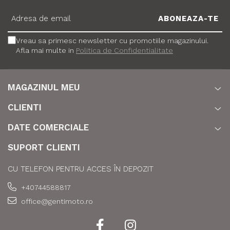
Vreau sa primesc newsletter cu promotiile magazinului.
Afla mai multe in
Politica de Confidentialitate
MAGAZINUL MEU
CLIENTI
DATE COMERCIALE
SUPORT CLIENTI
CU TELEFON PENTRU ACCES ÎN DEPOZIT
+40744588817
office@gentimoto.ro