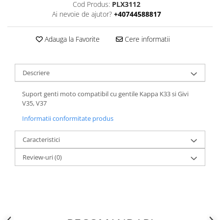
Cod Produs:
PLX3112
Ai nevoie de ajutor?
+40744588817
Adauga la Favorite
Cere informatii
Descriere
Suport genti moto compatibil cu gentile Kappa K33 si Givi
V35, V37
Informatii conformitate produs
Caracteristici
Review-uri
(0)