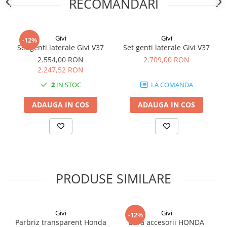
RECOMANDARI
Givi
Givi
-12%
Set genti laterale Givi V37
Set genti laterale Givi V37
2.554,00 RON
2.709,00 RON
2.247,52 RON
2
IN STOC
LA COMANDA
ADAUGA IN COS
ADAUGA IN COS
PRODUSE SIMILARE
Givi
Givi
-12%
Parbriz transparent Honda
Bara accesorii HONDA