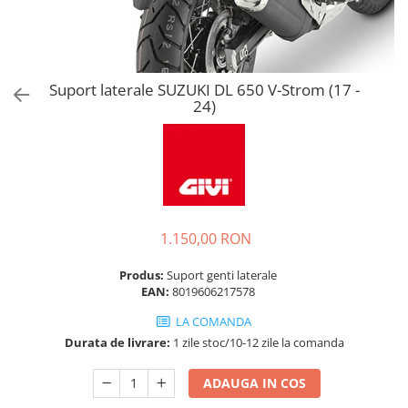
Suport laterale SUZUKI DL 650 V-Strom (17 -
24)
1.150,00 RON
Produs:
Suport genti laterale
EAN:
8019606217578
LA COMANDA
Durata de livrare:
1 zile stoc/10-12 zile la comanda
ADAUGA IN COS