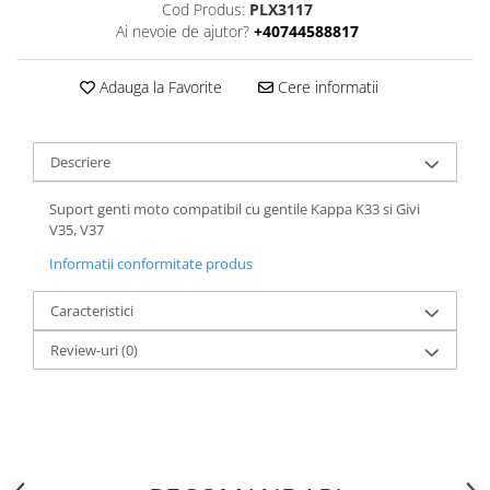
Cod Produs:
PLX3117
Ai nevoie de ajutor?
+40744588817
Adauga la Favorite
Cere informatii
Descriere
Suport genti moto compatibil cu gentile Kappa K33 si Givi
V35, V37
Informatii conformitate produs
Caracteristici
Review-uri
(0)