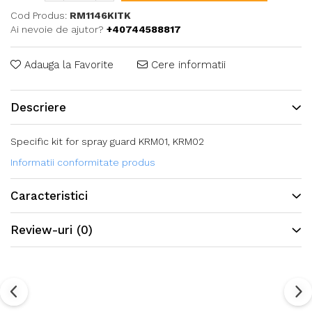
Cod Produs:
RM1146KITK
Ai nevoie de ajutor?
+40744588817
Adauga la Favorite
Cere informatii
Descriere
Specific kit for spray guard KRM01, KRM02
Informatii conformitate produs
Caracteristici
Review-uri
(0)