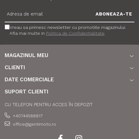
Vreau sa primesc newsletter cu promotiile magazinului.
Afla mai multe in
Politica de Confidentialitate
MAGAZINUL MEU
CLIENTI
DATE COMERCIALE
SUPORT CLIENTI
CU TELEFON PENTRU ACCES ÎN DEPOZIT
+40744588817
office@gentimoto.ro