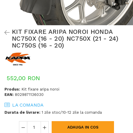
KIT FIXARE ARIPA NOROI HONDA
NC750X (16 - 20) NC750X (21 - 24)
NC750S (16 - 20)
552,00 RON
Produs:
Kit fixare aripa noroi
EAN:
8029871136030
LA COMANDA
Durata de livrare:
1 zile stoc/10-12 zile la comanda
ADAUGA IN COS