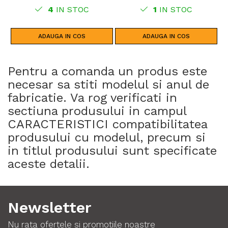
CRF1100L AFRICA TWIN (24)
4
IN STOC
1
IN STOC
CRF1100L AFRICA TWIN (20 -
23)
ADAUGA IN COS
ADAUGA IN COS
Pentru a comanda un produs este
necesar sa stiti modelul si anul de
fabricatie. Va rog verificati in
sectiuna produsului in campul
CARACTERISTICI compatibilitatea
produsului cu modelul, precum si
in titlul produsului sunt specificate
aceste detalii.
Newsletter
Nu rata ofertele si promotiile noastre