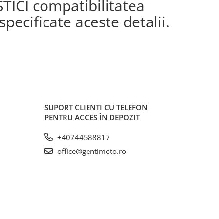
STICI compatibilitatea
pecificate aceste detalii.
SUPORT CLIENTI
CU TELEFON
PENTRU ACCES ÎN DEPOZIT
+40744588817
office@gentimoto.ro