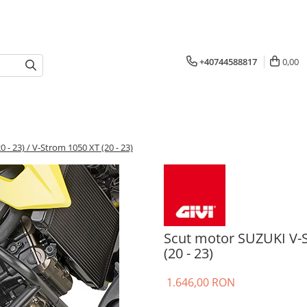
+40744588817
0,00
- 23) / V-Strom 1050 XT (20 - 23)
Scut motor SUZUKI V-S
(20 - 23)
1.646,00 RON