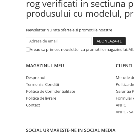
rog verificati in sectiun
produsului cu modelul, pre
Newsletter
Nu rata ofertele si promotiile noastre
Vreau sa primesc newsletter cu promotiile magazinului. Af
MAGAZINUL MEU
CLIENTI
Despre noi
Metode de
Termeni si Conditii
Politica d
Politica de Confidentialitate
Garantia 
Politica de livrare
Formular 
Contact
ANPC
ANPC - SA
SOCIAL
URMARESTE-NE IN SOCIAL MEDIA