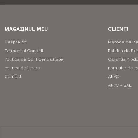
MAGAZINUL MEU
CLIENTI
Despre noi
Metode de Pl
Termeni si Conditii
Politica de Re
Politica de Confidentialitate
Garantia Prod
Politica de livrare
Formular de R
Contact
ANPC
ANPC - SAL