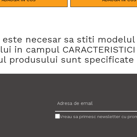
te necesar sa stiti modelul si
sului in campul CARACTERISTICI
ul produsului sunt specificate 
Vreau sa primesc newsletter cu promo