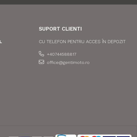
SUPORT CLIENTI
CU TELEFON PENTRU ACCES ÎN DEPOZIT
L
+40744588817
office@gentimoto.ro