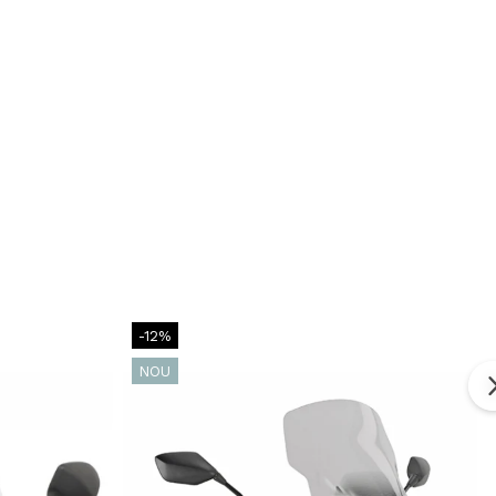
-12%
NOU