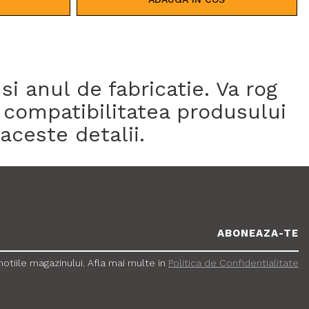
 anul de fabricatie. Va rog
 compatibilitatea produsului
aceste detalii.
tiile magazinului. Afla mai multe in
Politica de Confidentialitate