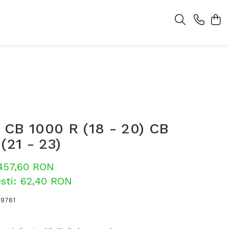
CB 1000 R (18 - 20) CB
(21 - 23)
457,60 RON
sti:
62,40
RON
39761