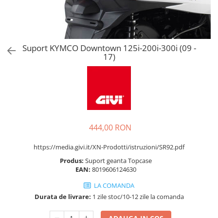
Suport KYMCO Downtown 125i-200i-300i (09 -
17)
444,00 RON
https://media.givi.it/XN-Prodotti/istruzioni/SR92.pdf
Produs:
Suport geanta Topcase
EAN:
8019606124630
LA COMANDA
Durata de livrare:
1 zile stoc/10-12 zile la comanda