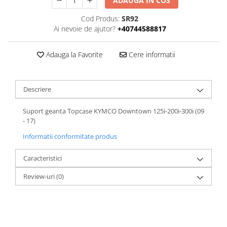
ADAUGA IN COS
Cod Produs:
SR92
Ai nevoie de ajutor?
+40744588817
Adauga la Favorite
Cere informatii
Descriere
Suport geanta Topcase KYMCO Downtown 125i-200i-300i (09
- 17)
Informatii conformitate produs
Caracteristici
Review-uri
(0)