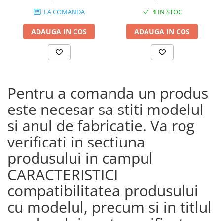
CRF1100L Africa Twin
LA COMANDA
1
IN STOC
Adventure Sports (24)
CRF1100L AFRICA TWIN (24)
ADAUGA IN COS
ADAUGA IN COS
CRF1100L Africa Twin (20 -
23)
Pentru a comanda un produs
este necesar sa stiti modelul
si anul de fabricatie. Va rog
verificati in sectiuna
produsului in campul
CARACTERISTICI
compatibilitatea produsului
cu modelul, precum si in titlul