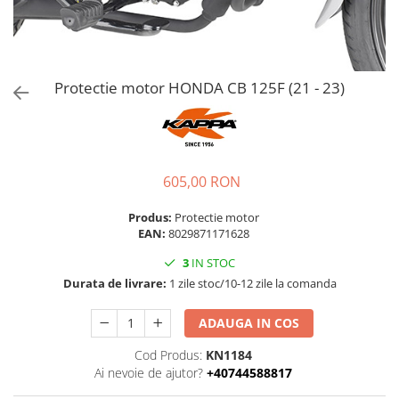
Protectie motor HONDA CB 125F (21 - 23)
605,00 RON
Produs:
Protectie motor
EAN:
8029871171628
3
IN STOC
Durata de livrare:
1 zile stoc/10-12 zile la comanda
ADAUGA IN COS
Cod Produs:
KN1184
Ai nevoie de ajutor?
+40744588817