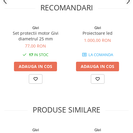
RECOMANDARI
Givi
Givi
Set protectii motor Givi
Proiectoare led
diametrul 25 mm
1.000,00 RON
77,00 RON
17
IN STOC
LA COMANDA
ADAUGA IN COS
ADAUGA IN COS
PRODUSE SIMILARE
Givi
Givi