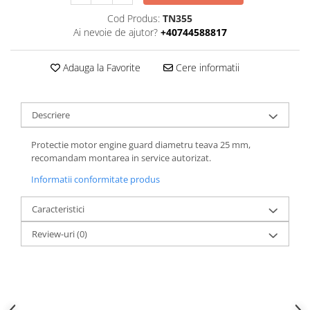
Cod Produs:
TN355
Ai nevoie de ajutor?
+40744588817
Adauga la Favorite
Cere informatii
Descriere
Protectie motor engine guard diametru teava 25 mm,
recomandam montarea in service autorizat.
Informatii conformitate produs
Caracteristici
Review-uri
(0)