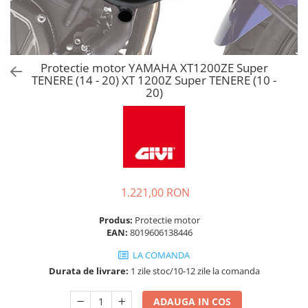
Protectie motor YAMAHA XT1200ZE Super
TENERE (14 - 20) XT 1200Z Super TENERE (10 -
20)
1.221,00 RON
Produs:
Protectie motor
EAN:
8019606138446
LA COMANDA
Durata de livrare:
1 zile stoc/10-12 zile la comanda
ADAUGA IN COS