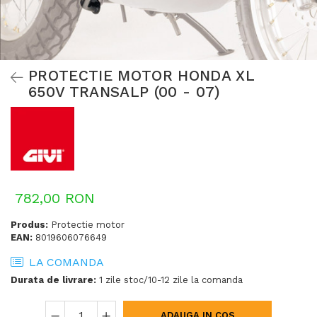
PROTECTIE MOTOR HONDA XL
650V TRANSALP (00 - 07)
782,00 RON
Produs:
Protectie motor
EAN:
8019606076649
LA COMANDA
Durata de livrare:
1 zile stoc/10-12 zile la comanda
ADAUGA IN COS