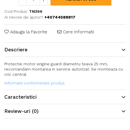
Cod Produs:
TN366
Ai nevoie de ajutor?
+40744588817
Adauga la Favorite
Cere informatii
Descriere
Protectie motor engine guard diametru teava 25 mm,
recomandam montarea in service autorizat. Se monteaza cu
cric central
Informatii conformitate produs
Caracteristici
Review-uri
(0)