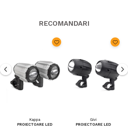
RECOMANDARI
Kappa
Givi
PROIECTOARE LED
PROIECTOARE LED
S