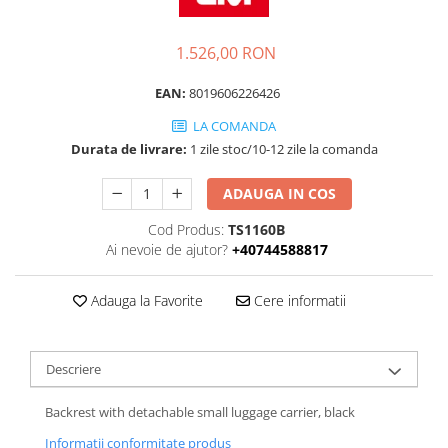
1.526,00 RON
EAN:
8019606226426
LA COMANDA
Durata de livrare:
1 zile stoc/10-12 zile la comanda
ADAUGA IN COS
Cod Produs:
TS1160B
Ai nevoie de ajutor?
+40744588817
Adauga la Favorite
Cere informatii
Descriere
Backrest with detachable small luggage carrier, black
Informatii conformitate produs