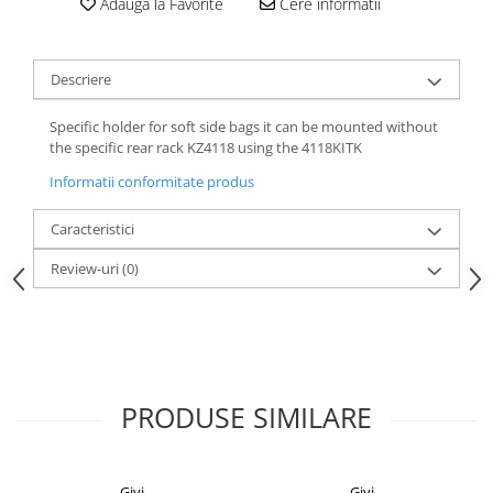
Adauga la Favorite
Cere informatii
Descriere
Specific holder for soft side bags it can be mounted without
the specific rear rack KZ4118 using the 4118KITK
Informatii conformitate produs
Caracteristici
Review-uri
(0)
PRODUSE SIMILARE
Givi
Givi