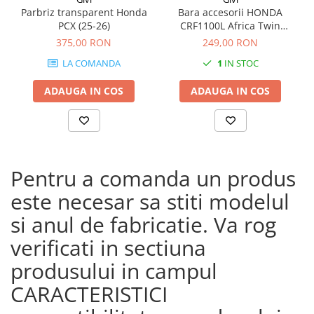
Parbriz transparent Honda
Bara accesorii HONDA
PCX (25-26)
CRF1100L Africa Twin
Adventure Sports (20 - 23)
375,00 RON
249,00 RON
CRF1100L Africa Twin
LA COMANDA
1
IN STOC
Adventure Sports (24)
CRF1100L AFRICA TWIN (24)
ADAUGA IN COS
ADAUGA IN COS
CRF1100L Africa Twin (20 -
23)
Pentru a comanda un produs
este necesar sa stiti modelul
si anul de fabricatie. Va rog
verificati in sectiuna
produsului in campul
CARACTERISTICI