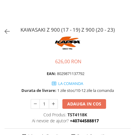
KAWASAKI Z 900 (17 - 19) Z 900 (20 - 23)
626,00 RON
EAN:
8029871137792
LA COMANDA
Durata de livrare:
1 zile stoc/10-12 zile la comanda
ADAUGA IN COS
Cod Produs:
TST4118K
Ai nevoie de ajutor?
+40744588817