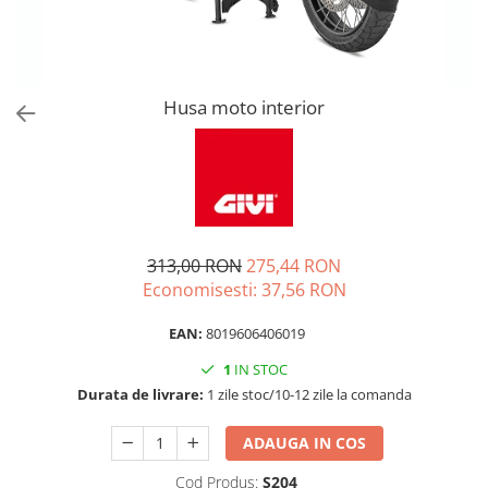
Husa moto interior
313,00 RON
275,44 RON
Economisesti:
37,56
RON
EAN:
8019606406019
1
IN STOC
Durata de livrare:
1 zile stoc/10-12 zile la comanda
ADAUGA IN COS
Cod Produs:
S204