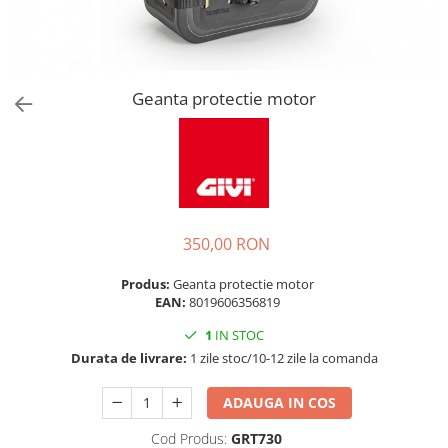
Geanta protectie motor
350,00 RON
Produs:
Geanta protectie motor
EAN:
8019606356819
1
IN STOC
Durata de livrare:
1 zile stoc/10-12 zile la comanda
ADAUGA IN COS
Cod Produs:
GRT730