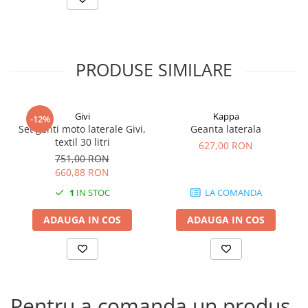
PRODUSE SIMILARE
Givi
Kappa
-12%
Set genti moto laterale Givi,
Geanta laterala
textil 30 litri
627,00 RON
751,00 RON
660,88 RON
1
IN STOC
LA COMANDA
ADAUGA IN COS
ADAUGA IN COS
Pentru a comanda un produs