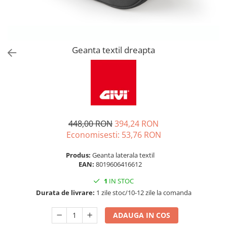
Geanta textil dreapta
448,00 RON
394,24 RON
Economisesti:
53,76
RON
Produs:
Geanta laterala textil
EAN:
8019606416612
1
IN STOC
Durata de livrare:
1 zile stoc/10-12 zile la comanda
ADAUGA IN COS