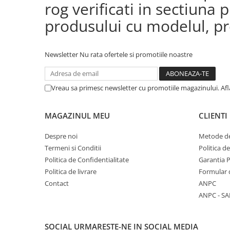
rog verificati in sectiun
produsului cu modelul, pre
Newsletter
Nu rata ofertele si promotiile noastre
Vreau sa primesc newsletter cu promotiile magazinului. Af
MAGAZINUL MEU
CLIENTI
Despre noi
Metode de
Termeni si Conditii
Politica d
Politica de Confidentialitate
Garantia 
Politica de livrare
Formular 
Contact
ANPC
ANPC - SA
SOCIAL
URMARESTE-NE IN SOCIAL MEDIA