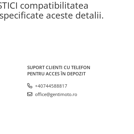
STICI compatibilitatea
pecificate aceste detalii.
SUPORT CLIENTI
CU TELEFON
PENTRU ACCES ÎN DEPOZIT
+40744588817
office@gentimoto.ro