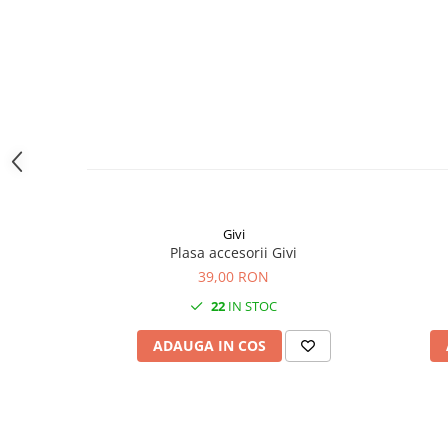
Givi
Plasa accesorii Givi
39,00 RON
22
IN STOC
ADAUGA IN COS