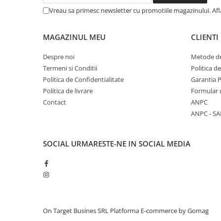
Vreau sa primesc newsletter cu promotiile magazinului. Af
MAGAZINUL MEU
CLIENTI
Despre noi
Metode de
Termeni si Conditii
Politica d
Politica de Confidentialitate
Garantia 
Politica de livrare
Formular 
Contact
ANPC
ANPC - SA
SOCIAL
URMARESTE-NE IN SOCIAL MEDIA
On Target Busines SRL
Platforma E-commerce by Gomag