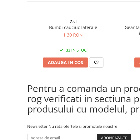
Givi
Bumbi cauciuc laterale
Geanta 
1,30 RON
33
IN STOC
ADAUGA IN COS
Pentru a comanda un produ
rog verificati in sectiun
produsului cu modelul, pre
Newsletter
Nu rata ofertele si promotiile noastre