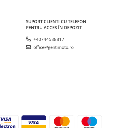
SUPORT CLIENTI
CU TELEFON
PENTRU ACCES ÎN DEPOZIT
+40744588817
office@gentimoto.ro