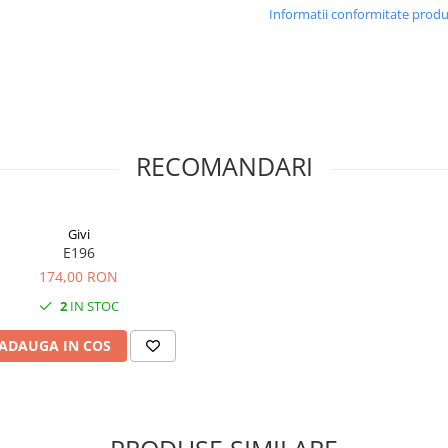
Informatii conformitate prod
RECOMANDARI
Givi
E196
174,00 RON
2
IN STOC
ADAUGA IN COS