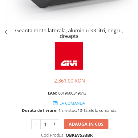
Geanta moto laterala, aluminiu 33 litri, negru,
dreapta
2.361,00 RON
EAN:
8019606349613
LA COMANDA
Durata de livrare:
1 zile stoc/10-12 zile la comanda
ADAUGA IN COS
Cod Produs:
OBKEVS33BR