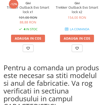
Givi
Givi
-12%
Trekker Outback Evo Smart
Trekker Outback Evo Smart
lock x1
lock x2
101,00 RON
154,00 RON
88,88 RON
4
IN STOC
LA COMANDA
ADAUGA IN COS
ADAUGA IN COS
Pentru a comanda un produs
este necesar sa stiti modelul
si anul de fabricatie. Va rog
verificati in sectiuna
produsului in campul