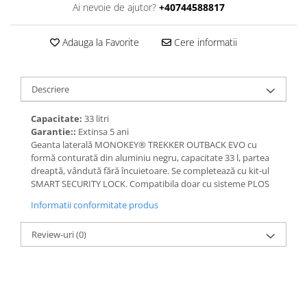
Ai nevoie de ajutor?
+40744588817
Adauga la Favorite
Cere informatii
Descriere
Capacitate:
33 litri
Garantie::
Extinsa 5 ani
Geanta laterală MONOKEY® TREKKER OUTBACK EVO cu
formă conturată din aluminiu negru, capacitate 33 l, partea
dreaptă, vândută fără încuietoare. Se completează cu kit-ul
SMART SECURITY LOCK. Compatibila doar cu sisteme PLOS
Informatii conformitate produs
Review-uri
(0)