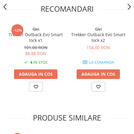
RECOMANDARI
Givi
Givi
-12%
Trekker Outback Evo Smart
Trekker Outback Evo Smart
lock x1
lock x2
101,00 RON
154,00 RON
88,88 RON
4
IN STOC
LA COMANDA
ADAUGA IN COS
ADAUGA IN COS
PRODUSE SIMILARE