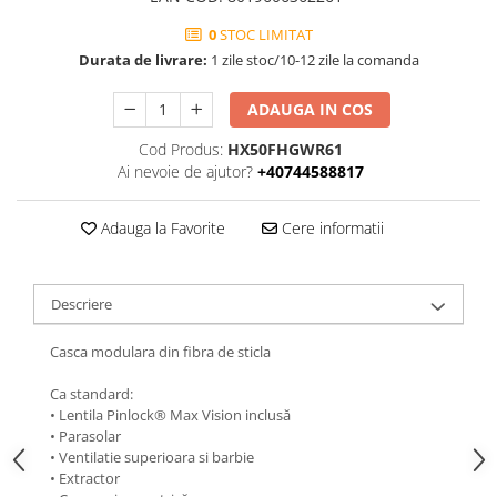
0
STOC LIMITAT
Durata de livrare:
1 zile stoc/10-12 zile la comanda
ADAUGA IN COS
Cod Produs:
HX50FHGWR61
Ai nevoie de ajutor?
+40744588817
Adauga la Favorite
Cere informatii
Descriere
Casca modulara din fibra de sticla
Ca standard:
• Lentila Pinlock® Max Vision inclusă
• Parasolar
• Ventilatie superioara si barbie
• Extractor