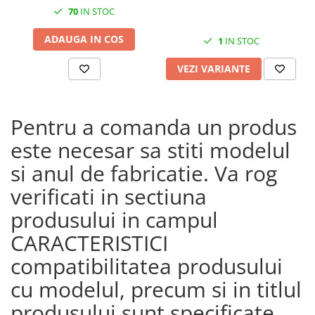
70
IN STOC
ADAUGA IN COS
1
IN STOC
VEZI VARIANTE
Pentru a comanda un produs
este necesar sa stiti modelul
si anul de fabricatie. Va rog
verificati in sectiuna
produsului in campul
CARACTERISTICI
compatibilitatea produsului
cu modelul, precum si in titlul
produsului sunt specificate