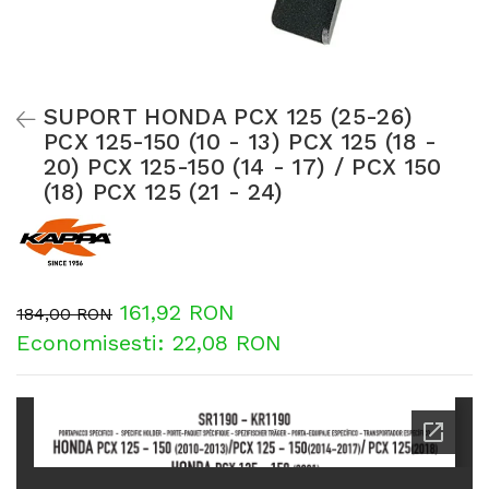
SUPORT HONDA PCX 125 (25-26)
PCX 125-150 (10 - 13) PCX 125 (18 -
20) PCX 125-150 (14 - 17) / PCX 150
(18) PCX 125 (21 - 24)
161,92 RON
184,00 RON
Economisesti:
22,08
RON