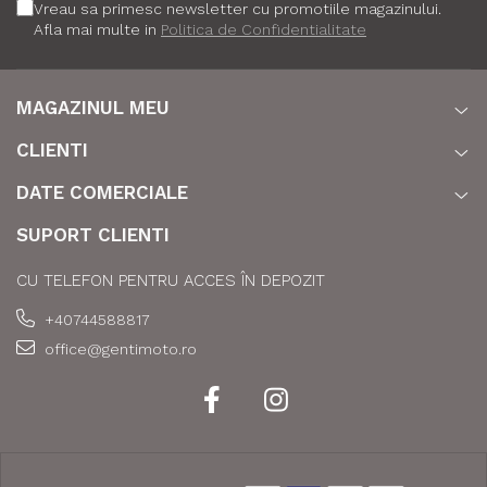
Vreau sa primesc newsletter cu promotiile magazinului.
Afla mai multe in
Politica de Confidentialitate
MAGAZINUL MEU
CLIENTI
DATE COMERCIALE
SUPORT CLIENTI
CU TELEFON PENTRU ACCES ÎN DEPOZIT
+40744588817
office@gentimoto.ro