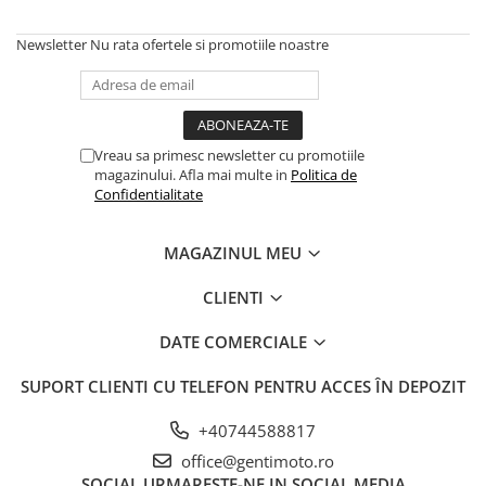
Newsletter
Nu rata ofertele si promotiile noastre
Vreau sa primesc newsletter cu promotiile
magazinului. Afla mai multe in
Politica de
Confidentialitate
MAGAZINUL MEU
CLIENTI
DATE COMERCIALE
SUPORT CLIENTI
CU TELEFON PENTRU ACCES ÎN DEPOZIT
+40744588817
office@gentimoto.ro
SOCIAL
URMARESTE-NE IN SOCIAL MEDIA