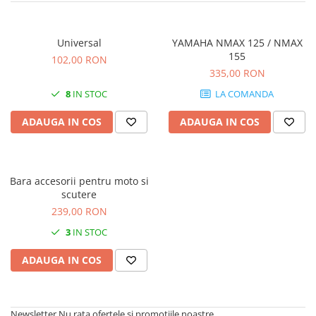
Universal
YAMAHA NMAX 125 / NMAX
155
102,00 RON
335,00 RON
8
IN STOC
LA COMANDA
ADAUGA IN COS
ADAUGA IN COS
Bara accesorii pentru moto si
scutere
239,00 RON
3
IN STOC
ADAUGA IN COS
Newsletter
Nu rata ofertele si promotiile noastre