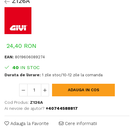
Z126A
24,40 RON
EAN:
8019606089274
40
IN STOC
Durata de livrare:
1 zile stoc/10-12 zile la comanda
ADAUGA IN COS
Cod Produs:
Z126A
Ai nevoie de ajutor?
+40744588817
Adauga la Favorite
Cere informatii