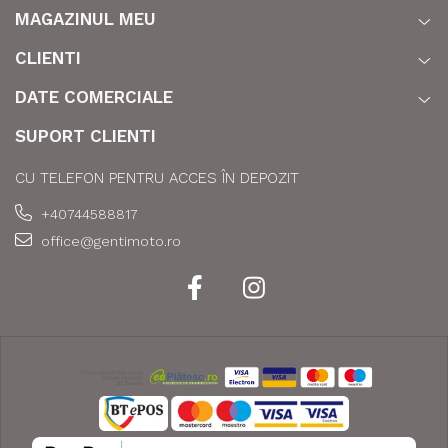
MAGAZINUL MEU
CLIENTI
DATE COMERCIALE
SUPORT CLIENTI
CU TELEFON PENTRU ACCES ÎN DEPOZIT
+40744588817
office@gentimoto.ro