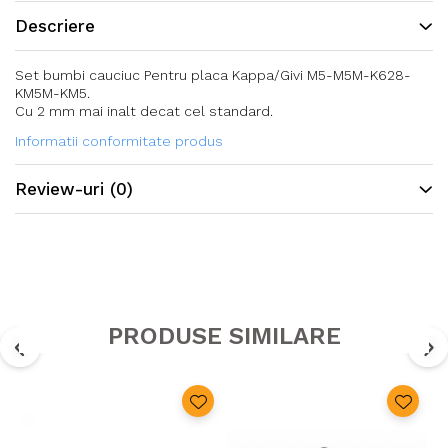
Descriere
Set bumbi cauciuc Pentru placa Kappa/Givi M5-M5M-K628-
KM5M-KM5.
Cu 2 mm mai inalt decat cel standard.
Informatii conformitate produs
Review-uri
(0)
PRODUSE SIMILARE