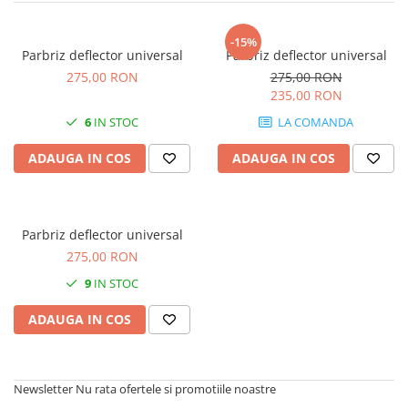
-15%
Parbriz deflector universal
Parbriz deflector universal
275,00 RON
275,00 RON
235,00 RON
6
IN STOC
LA COMANDA
ADAUGA IN COS
ADAUGA IN COS
Parbriz deflector universal
275,00 RON
9
IN STOC
ADAUGA IN COS
Newsletter
Nu rata ofertele si promotiile noastre