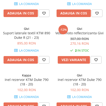
LA COMANDA
LA COMANDA
ADAUGA IN COS
ADAUGA IN COS
Givi
Givi
-12%
Suport laterale textil KTM 890
Vesta moto reflectorizanta Givi
Duke R (21 - 23)
307,00 RON
895,00 RON
270,16 RON
LA COMANDA
2
IN STOC
ADAUGA IN COS
VEZI VARIANTE
Kappa
Givi
Inel rezervor KTM Duke 790
Inel rezervor KTM Duke 790
(18 - 20)
(18 - 20)
102,00 RON
102,00 RON
LA COMANDA
LA COMANDA