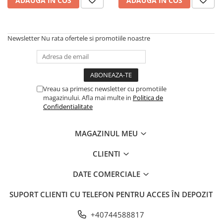
ADAUGA IN COS
ADAUGA IN COS
Newsletter
Nu rata ofertele si promotiile noastre
Vreau sa primesc newsletter cu promotiile
magazinului. Afla mai multe in
Politica de
Confidentialitate
MAGAZINUL MEU
CLIENTI
DATE COMERCIALE
SUPORT CLIENTI
CU TELEFON PENTRU ACCES ÎN DEPOZIT
+40744588817