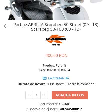
Parbriz APRILIA Scarabeo 50 Street (09 - 13)
Scarabeo 50-100 (09 - 13)
400,00 RON
Produs:
Parbriz
EAN:
8029871080234
LA COMANDA
Durata de livrare:
1 zile stoc/10-12 zile la comanda
ADAUGA IN COS
Cod Produs:
153AK
Ai nevoie de ajutor?
+40744588817