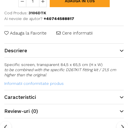
ADAUGA IN COS
Cod Produs:
3106DTK
Ai nevoie de ajutor?
+40744588817
Adauga la Favorite
Cere informatii
Descriere
Specific screen, transparent 84,5 x 65,5 cm (H x W)
to be combined with the specific D267KIT fitting kit / 21,5 cm
higher than the original
Informatii conformitate produs
Caracteristici
Review-uri
(0)