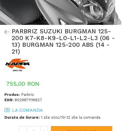
PARBRIZ SUZUKI BURGMAN 125-
200 K7-K8-K9-L0-L1-L2-L3 (06 -
13) BURGMAN 125-200 ABS (14 -
21)
755,00 RON
Produs:
Parbriz
EAN:
8029871116827
LA COMANDA
Durata de livrare:
1 zile stoc/10-12 zile la comanda