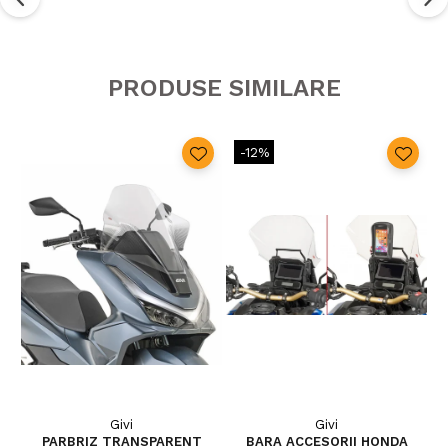
PRODUSE SIMILARE
-12%
Givi
Givi
PARBRIZ TRANSPARENT
BARA ACCESORII HONDA
P