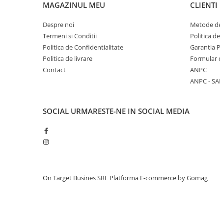
MAGAZINUL MEU
CLIENTI
Despre noi
Metode de
Termeni si Conditii
Politica d
Politica de Confidentialitate
Garantia 
Politica de livrare
Formular 
Contact
ANPC
ANPC - SA
SOCIAL
URMARESTE-NE IN SOCIAL MEDIA
On Target Busines SRL
Platforma E-commerce by Gomag