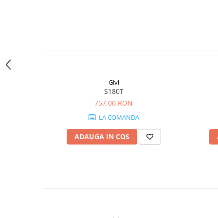
Givi
S180T
757,00 RON
LA COMANDA
ADAUGA IN COS