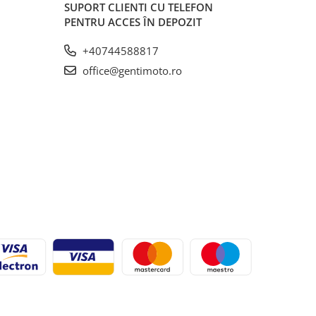
SUPORT CLIENTI
CU TELEFON
PENTRU ACCES ÎN DEPOZIT
+40744588817
office@gentimoto.ro