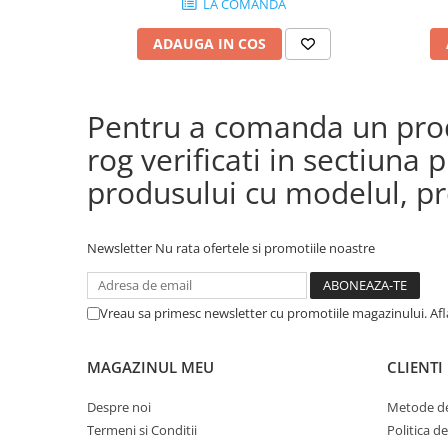
LA COMANDA
CRF
ADAUGA IN COS
Pentru a comanda un produ
rog verificati in sectiun
produsului cu modelul, pre
Newsletter
Nu rata ofertele si promotiile noastre
Vreau sa primesc newsletter cu promotiile magazinului. Af
MAGAZINUL MEU
CLIENTI
Despre noi
Metode de
Termeni si Conditii
Politica d