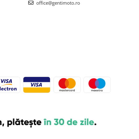
office@gentimoto.ro