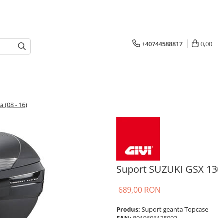
+40744588817
0,00
(08 - 16)
Suport SUZUKI GSX 130
689,00 RON
Produs:
Suport geanta Topcase