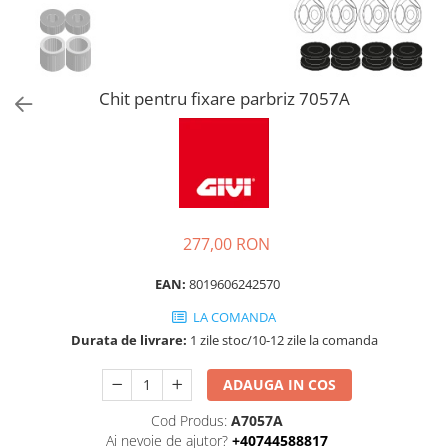
Chit pentru fixare parbriz 7057A
277,00 RON
EAN:
8019606242570
LA COMANDA
Durata de livrare:
1 zile stoc/10-12 zile la comanda
ADAUGA IN COS
Cod Produs:
A7057A
Ai nevoie de ajutor?
+40744588817