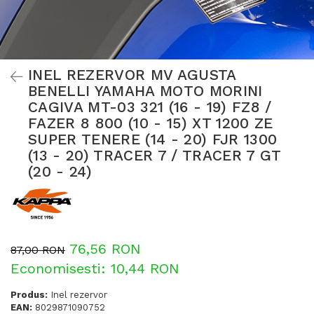
INEL REZERVOR MV AGUSTA
BENELLI YAMAHA MOTO MORINI
CAGIVA MT-03 321 (16 - 19) FZ8 /
FAZER 8 800 (10 - 15) XT 1200 ZE
SUPER TENERE (14 - 20) FJR 1300
(13 - 20) TRACER 7 / TRACER 7 GT
(20 - 24)
76,56 RON
87,00 RON
Economisesti:
10,44
RON
Produs:
Inel rezervor
EAN:
8029871090752