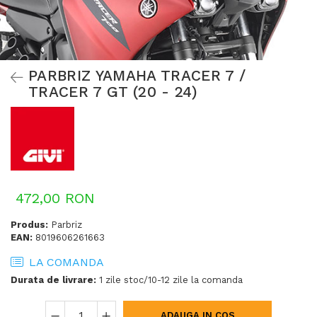
PARBRIZ YAMAHA TRACER 7 /
TRACER 7 GT (20 - 24)
472,00 RON
Produs:
Parbriz
EAN:
8019606261663
LA COMANDA
Durata de livrare:
1 zile stoc/10-12 zile la comanda
ADAUGA IN COS