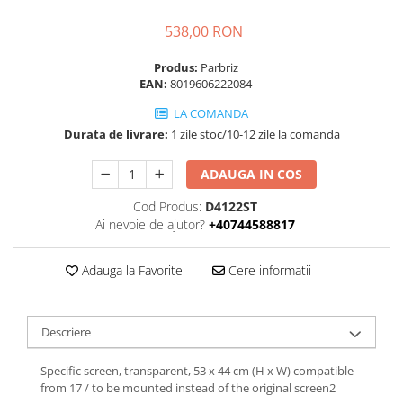
538,00 RON
Produs:
Parbriz
EAN:
8019606222084
LA COMANDA
Durata de livrare:
1 zile stoc/10-12 zile la comanda
ADAUGA IN COS
Cod Produs:
D4122ST
Ai nevoie de ajutor?
+40744588817
Adauga la Favorite
Cere informatii
Descriere
Specific screen, transparent, 53 x 44 cm (H x W) compatible
from 17 / to be mounted instead of the original screen2