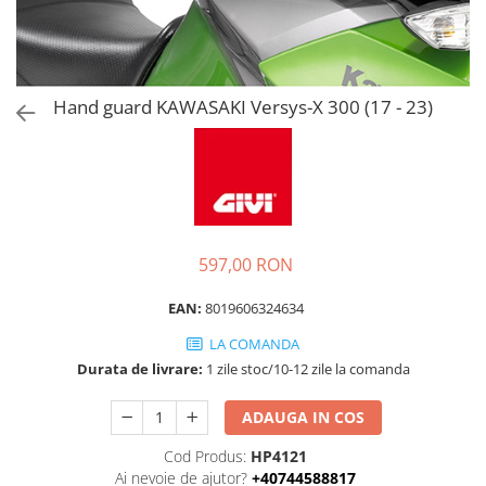
Hand guard KAWASAKI Versys-X 300 (17 - 23)
597,00 RON
EAN:
8019606324634
LA COMANDA
Durata de livrare:
1 zile stoc/10-12 zile la comanda
ADAUGA IN COS
Cod Produs:
HP4121
Ai nevoie de ajutor?
+40744588817