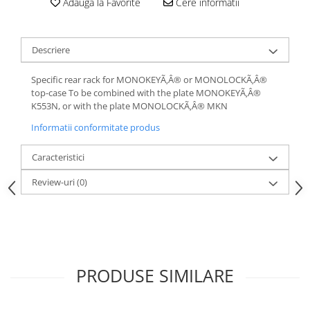
Adauga la Favorite
Cere informatii
Descriere
Specific rear rack for MONOKEYÃ‚Â® or MONOLOCKÃ‚Â®
top-case To be combined with the plate MONOKEYÃ‚Â®
K553N, or with the plate MONOLOCKÃ‚Â® MKN
Informatii conformitate produs
Caracteristici
Review-uri
(0)
PRODUSE SIMILARE