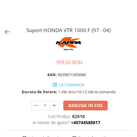
Suport HONDA VTR 1000 F (97 - 04)
399,00 RON
EAN:
8029871005688
LA COMANDA
Durata de livrare:
1 zile stoc/10-12 zile la comanda
ADAUGA IN COS
Cod Produs:
K2510
Ai nevoie de ajutor?
+40744588817