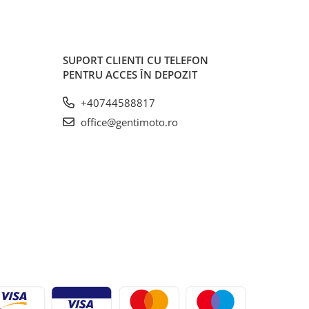
SUPORT CLIENTI
CU TELEFON
PENTRU ACCES ÎN DEPOZIT
+40744588817
office@gentimoto.ro