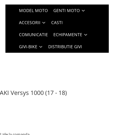
MODEL MOTO
GENTI MOTO
ACCESORII
CASTI
COMUNICATIE
ECHIPAMENTE
GIVI-BIKE
DISTRIBUTIE GIVI
KI Versys 1000 (17 - 18)
2 zile la comanda