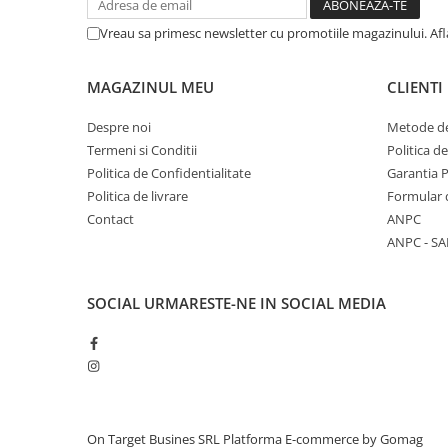
Vreau sa primesc newsletter cu promotiile magazinului. Af
MAGAZINUL MEU
CLIENTI
Despre noi
Metode de
Termeni si Conditii
Politica d
Politica de Confidentialitate
Garantia 
Politica de livrare
Formular 
Contact
ANPC
ANPC - SA
SOCIAL
URMARESTE-NE IN SOCIAL MEDIA
On Target Busines SRL
Platforma E-commerce by Gomag