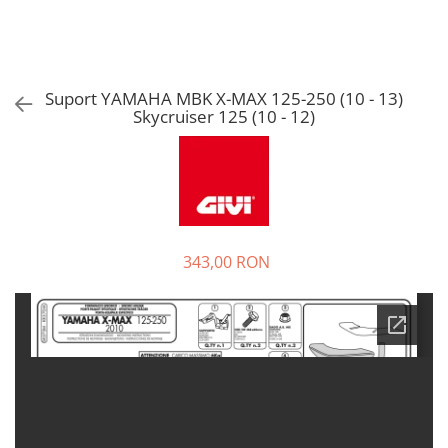
Suport YAMAHA MBK X-MAX 125-250 (10 - 13)
Skycruiser 125 (10 - 12)
343,00 RON