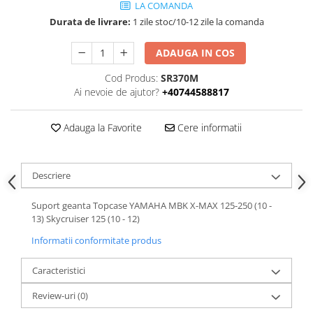
LA COMANDA
Durata de livrare:
1 zile stoc/10-12 zile la comanda
ADAUGA IN COS
Cod Produs:
SR370M
Ai nevoie de ajutor?
+40744588817
Adauga la Favorite
Cere informatii
Descriere
Suport geanta Topcase YAMAHA MBK X-MAX 125-250 (10 -
13) Skycruiser 125 (10 - 12)
Informatii conformitate produs
Caracteristici
Review-uri
(0)