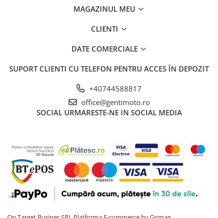
MAGAZINUL MEU
CLIENTI
DATE COMERCIALE
SUPORT CLIENTI
CU TELEFON PENTRU ACCES ÎN DEPOZIT
+40744588817
office@gentimoto.ro
SOCIAL
URMARESTE-NE IN SOCIAL MEDIA
On Target Busines SRL
Platforma E-commerce by Gomag