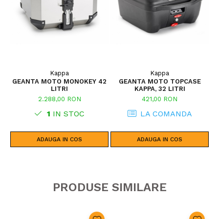
Kappa
Kappa
GEANTA MOTO MONOKEY 42
GEANTA MOTO TOPCASE
LITRI
KAPPA, 32 LITRI
2.288,00 RON
421,00 RON
1
IN STOC
LA COMANDA
ADAUGA IN COS
ADAUGA IN COS
PRODUSE SIMILARE