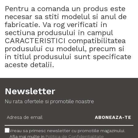
Pentru a comanda un produs este
necesar sa stiti modelul si anul de
fabricatie. Va rog verificati in
sectiuna produsului in campul
CARACTERISTICI compatibilitatea
produsului cu modelul, precum si
in titlul produsului sunt specificate
aceste detalii.
Newsletter
Nu rata ofertele si promotiile noastre
Vreau sa primesc newsletter cu promotiile magazinului.
Afla mai multe in
Politica de Confidentialitate