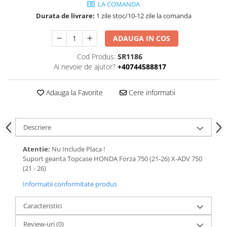
LA COMANDA
Durata de livrare:
1 zile stoc/10-12 zile la comanda
ADAUGA IN COS
Cod Produs:
SR1186
Ai nevoie de ajutor?
+40744588817
Adauga la Favorite
Cere informatii
Descriere
Atentie:
Nu Include Placa !
Suport geanta Topcase HONDA Forza 750 (21-26) X-ADV 750
(21 - 26)
Informatii conformitate produs
Caracteristici
Review-uri
(0)