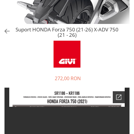
Suport HONDA Forza 750 (21-26) X-ADV 750
(21 - 26)
272,00 RON