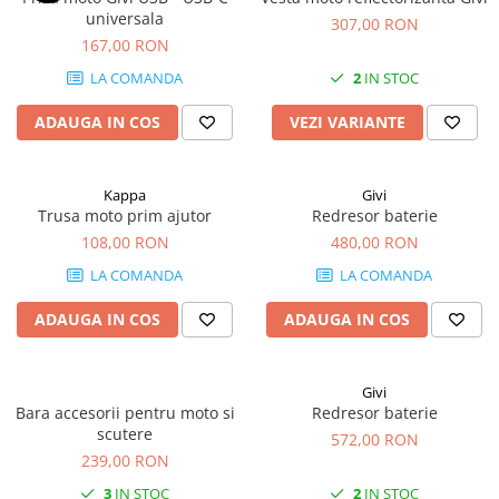
universala
307,00 RON
167,00 RON
LA COMANDA
2
IN STOC
ADAUGA IN COS
VEZI VARIANTE
Kappa
Givi
Trusa moto prim ajutor
Redresor baterie
108,00 RON
480,00 RON
LA COMANDA
LA COMANDA
ADAUGA IN COS
ADAUGA IN COS
Givi
Bara accesorii pentru moto si
Redresor baterie
scutere
572,00 RON
239,00 RON
3
IN STOC
2
IN STOC