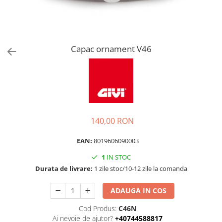
Capac ornament V46
140,00 RON
EAN:
8019606090003
1
IN STOC
Durata de livrare:
1 zile stoc/10-12 zile la comanda
ADAUGA IN COS
Cod Produs:
C46N
Ai nevoie de ajutor?
+40744588817