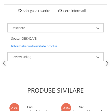
Adauga la Favorite
Cere informatii
Descriere
Spatar OBK42A/B
Informatii conformitate produs
Review-uri
(0)
PRODUSE SIMILARE
Givi
Givi
-12%
-12%