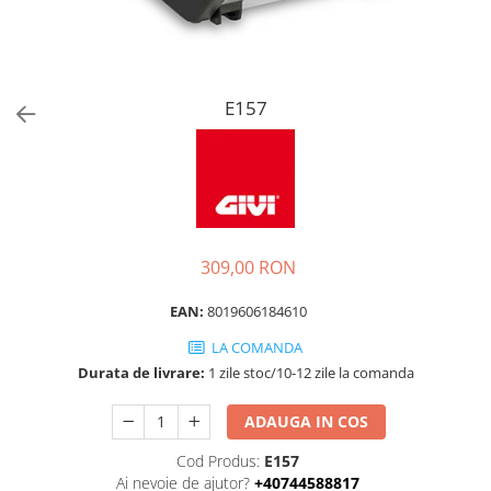
E157
309,00 RON
EAN:
8019606184610
LA COMANDA
Durata de livrare:
1 zile stoc/10-12 zile la comanda
ADAUGA IN COS
Cod Produs:
E157
Ai nevoie de ajutor?
+40744588817