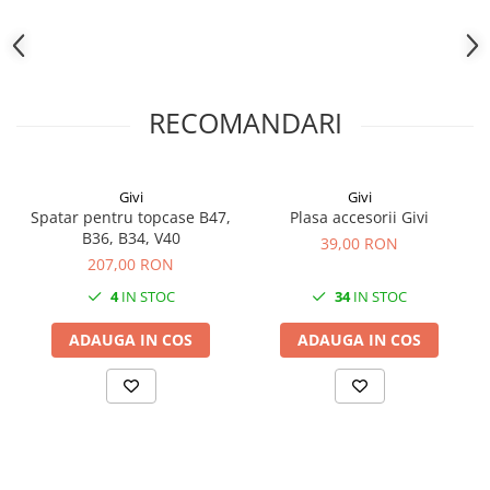
RECOMANDARI
Givi
Givi
Spatar pentru topcase B47,
Plasa accesorii Givi
B36, B34, V40
39,00 RON
207,00 RON
4
IN STOC
34
IN STOC
ADAUGA IN COS
ADAUGA IN COS