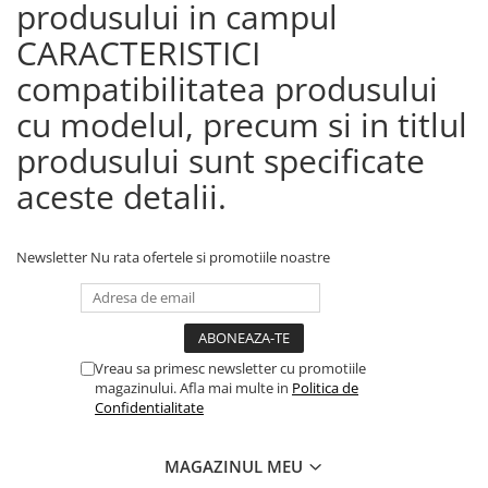
produsului in campul
CARACTERISTICI
compatibilitatea produsului
cu modelul, precum si in titlul
produsului sunt specificate
aceste detalii.
Newsletter
Nu rata ofertele si promotiile noastre
Vreau sa primesc newsletter cu promotiile
magazinului. Afla mai multe in
Politica de
Confidentialitate
MAGAZINUL MEU