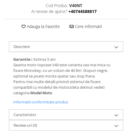
Cod Produs:
V40NT
Ai nevoie de ajutor?
+40744588817
Adauga la Favorite
Cere informatii
Descriere
Garantie::
Extinsa 5 ani
Geanta moto topcase V40 este varianta cea mai mica cu
fixare Monokey, cu un volum de 40 litri. Stopuri negre,
optional se poate monta spatar sau stop frana.
Pentru mai multe detalii privind sistemul de fixare
compatibil cu modelul de motocicleta detinut vedeti
categoria
Model Moto
Informatii conformitate produs
Caracteristici
Review-uri
(0)