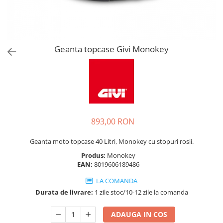
Geanta topcase Givi Monokey
893,00 RON
Geanta moto topcase 40 Litri, Monokey cu stopuri rosii.
Produs:
Monokey
EAN:
8019606189486
LA COMANDA
Durata de livrare:
1 zile stoc/10-12 zile la comanda
ADAUGA IN COS