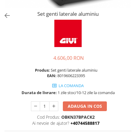
Set genti laterale aluminiu
4.606,00 RON
Produs:
Set genti laterale aluminiu
EAN:
8019606223395
LA COMANDA
Durata de livrare:
1 zile stoc/10-12 zile la comanda
ADAUGA IN COS
Cod Produs:
OBKN37BPACK2
Ai nevoie de ajutor?
+40744588817