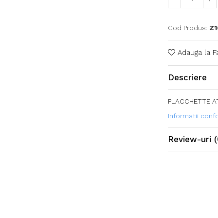
Cod Produs:
Z1
Adauga la F
Descriere
PLACCHETTE A
Informatii con
Review-uri
(