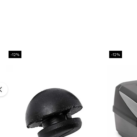
-12%
-12%