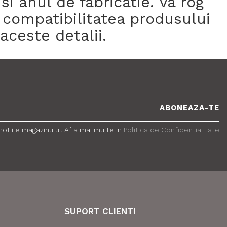
 anul de fabricatie. Va rog
 compatibilitatea produsului
aceste detalii.
tiile magazinului. Afla mai multe in
Politica de Confidentialitate
SUPORT CLIENTI