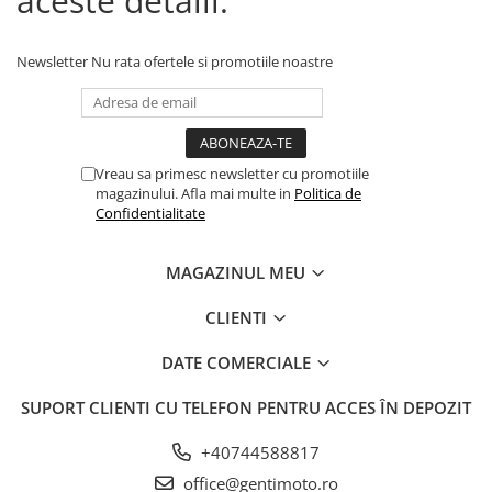
aceste detalii.
Newsletter
Nu rata ofertele si promotiile noastre
Vreau sa primesc newsletter cu promotiile
magazinului. Afla mai multe in
Politica de
Confidentialitate
MAGAZINUL MEU
CLIENTI
DATE COMERCIALE
SUPORT CLIENTI
CU TELEFON PENTRU ACCES ÎN DEPOZIT
+40744588817
office@gentimoto.ro