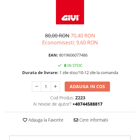
80,00 RON
70,40 RON
Economisesti:
9,60
RON
EAN:
8019606077486
8
IN STOC
Durata de livrare:
1 zile stoc/10-12 zile la comanda
ADAUGA IN COS
Cod Produs:
Z223
Ai nevoie de ajutor?
+40744588817
Adauga la Favorite
Cere informatii