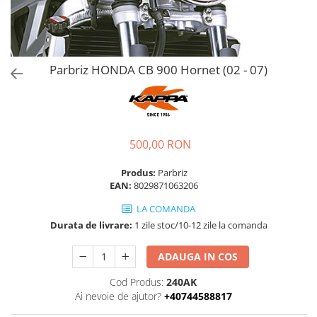
Parbriz HONDA CB 900 Hornet (02 - 07)
500,00 RON
Produs:
Parbriz
EAN:
8029871063206
LA COMANDA
Durata de livrare:
1 zile stoc/10-12 zile la comanda
ADAUGA IN COS
Cod Produs:
240AK
Ai nevoie de ajutor?
+40744588817