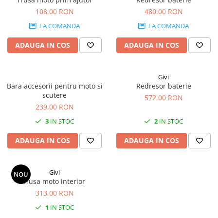
108,00 RON
480,00 RON
LA COMANDA
LA COMANDA
ADAUGA IN COS
ADAUGA IN COS
Givi
Bara accesorii pentru moto si
Redresor baterie
scutere
572,00 RON
239,00 RON
3
IN STOC
2
IN STOC
ADAUGA IN COS
ADAUGA IN COS
Givi
NOU
Husa moto interior
313,00 RON
1
IN STOC