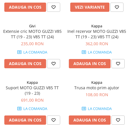
ADAUGA IN COS
VEZI VARIANTE
Givi
Kappa
Extensie cric MOTO GUZZI V85
Inel rezervor MOTO GUZZI V85
TT (19 - 23) V85 TT (24)
TT (19 - 23) V85 TT (24)
235,00 RON
362,00 RON
LA COMANDA
LA COMANDA
ADAUGA IN COS
ADAUGA IN COS
Kappa
Kappa
Suport MOTO GUZZI V85 TT
Trusa moto prim ajutor
(19 - 23)
108,00 RON
691,00 RON
LA COMANDA
LA COMANDA
ADAUGA IN COS
ADAUGA IN COS