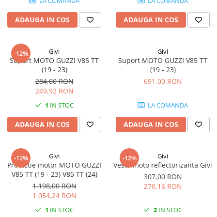
LA COMANDA
LA COMANDA
ADAUGA IN COS
ADAUGA IN COS
Givi
Givi
-12%
Suport MOTO GUZZI V85 TT
Suport MOTO GUZZI V85 TT
(19 - 23)
(19 - 23)
284,00 RON
691,00 RON
249,92 RON
1
IN STOC
LA COMANDA
ADAUGA IN COS
ADAUGA IN COS
Givi
Givi
-12%
-12%
Protectie motor MOTO GUZZI
Vesta moto reflectorizanta Givi
V85 TT (19 - 23) V85 TT (24)
307,00 RON
1.198,00 RON
270,16 RON
1.054,24 RON
1
IN STOC
2
IN STOC