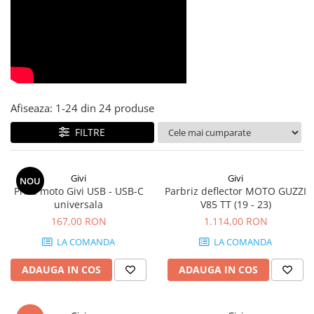
Afiseaza:
1-
24
din
24
produse
FILTRE
Givi
Givi
NOU
Priza moto Givi USB - USB-C
Parbriz deflector MOTO GUZZI
universala
V85 TT (19 - 23)
167,00 RON
1.114,00 RON
LA COMANDA
LA COMANDA
ADAUGA IN COS
ADAUGA IN COS