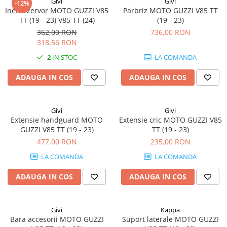
Givi
Givi
-12%
Inel rezervor MOTO GUZZI V85
Parbriz MOTO GUZZI V85 TT
TT (19 - 23) V85 TT (24)
(19 - 23)
362,00 RON
736,00 RON
318,56 RON
2
IN STOC
LA COMANDA
ADAUGA IN COS
ADAUGA IN COS
Givi
Givi
Extensie handguard MOTO
Extensie cric MOTO GUZZI V85
GUZZI V85 TT (19 - 23)
TT (19 - 23)
477,00 RON
235,00 RON
LA COMANDA
LA COMANDA
ADAUGA IN COS
ADAUGA IN COS
Givi
Kappa
Bara accesorii MOTO GUZZI
Suport laterale MOTO GUZZI