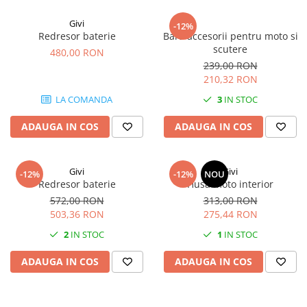
Givi
-12%
Redresor baterie
Bara accesorii pentru moto si
scutere
480,00 RON
239,00 RON
210,32 RON
LA COMANDA
3
IN STOC
ADAUGA IN COS
ADAUGA IN COS
Givi
Givi
-12%
-12%
NOU
Redresor baterie
Husa moto interior
572,00 RON
313,00 RON
503,36 RON
275,44 RON
2
IN STOC
1
IN STOC
ADAUGA IN COS
ADAUGA IN COS